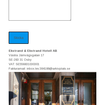
Ekstrand & Ekstrand Hotell AB
Västra Järnvägsgatan 17
SE-283 31 Osby
VAT: SE556831030301
Fakturamail: inbox.lev.384188@arkivplats.se