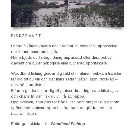
FISKEPAKET
I norra Skånes vackra natur väntar en fantastisk upplevelse
mitt ibland hundratals sjöar.
Här erbjuds du fiskeguidning anpassad efter dina behov,
oavsett om du är nybörjare eller rutinerad sportfiskare.
Woodland fishing guidar dig rakt ut i naturen, bekväm transfer
tar dig dit du vill och där finns sedan båten, sjön, redskap –
och, så klart, fisken.
Erfarna guider lotsar dig till platser du aldrig hade hittat själv –
och chans till den fisk du vill få att nappa.
Upplevelsen, som passar både liten som stor, tar dig genom
spännande vattendrag och sjöar som omgärdas av stilla
naturområden.
Förfrågan skickas till:
Woodland Fishing