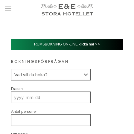
RUMSBOKNING ON-LINE klicka här >>
BOKNINGSFÖRFRÅGAN
Datum
Antal personer