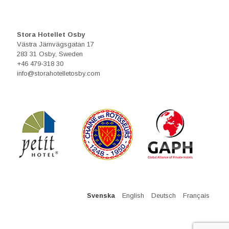
Stora Hotellet Osby
Västra Järnvägsgatan 17
283 31 Osby, Sweden
+46 479-318 30
info@storahotelletosby.com
Svenska
English
Deutsch
Français