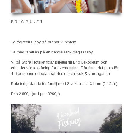
BRIOPAKET
Ta tåget till Osby så ordnar vi resten!
Ta med familjen på en händelserik dag i Osby.
Vi på Stora Hotellet fixar biljetter till Brio Lekoseum och
erbjuder vår takvåning för övernattning. Där finns det plats för
4-­6 personer, dubbla toaletter, dusch, kök & vardagsrum.
Paketerbjudande för familj med 2 vuxna och 3 barn (2-15 år).
Pris 2.890,- (ord pris 3290,-)