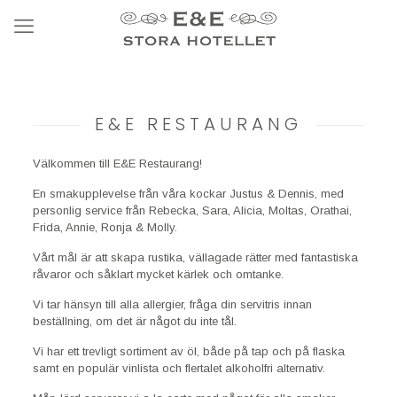
E&E RESTAURANG
Välkommen till E&E Restaurang!
En smakupplevelse från våra kockar Justus & Dennis, med
personlig service från Rebecka, Sara, Alicia, Moltas, Orathai,
Frida, Annie, Ronja & Molly.
Vårt mål är att skapa rustika, vällagade rätter med fantastiska
råvaror och såklart mycket kärlek och omtanke.
Vi tar hänsyn till alla allergier, fråga din servitris innan
beställning, om det är något du inte tål.
Vi har ett trevligt sortiment av öl, både på tap och på flaska
samt en populär vinlista och flertalet alkoholfri alternativ.