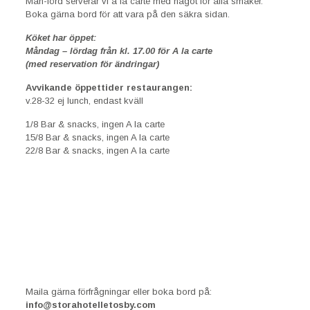
Mån-lörd serverar vi a la carte med något för alla smaker.
Boka gärna bord för att vara på den säkra sidan.
Köket har öppet:
Måndag – lördag från kl. 17.00 för A la carte
(med reservation för ändringar)
Avvikande öppettider restaurangen:
v.28-32 ej lunch, endast kväll
1/8 Bar & snacks, ingen A la carte
15/8 Bar & snacks, ingen A la carte
22/8 Bar & snacks, ingen A la carte
Maila gärna förfrågningar eller boka bord på:
info@storahotelletosby.com