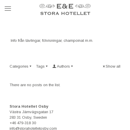
Info från tävlingar, fölvisningar, champoinat m.m.
Categories
Tags
Authors
Show all
There are no posts on the list.
Stora Hotellet Osby
Västra Järnvägsgatan 17
283 31 Osby, Sweden
+46 479-318 30
info@storahotelletosby.com